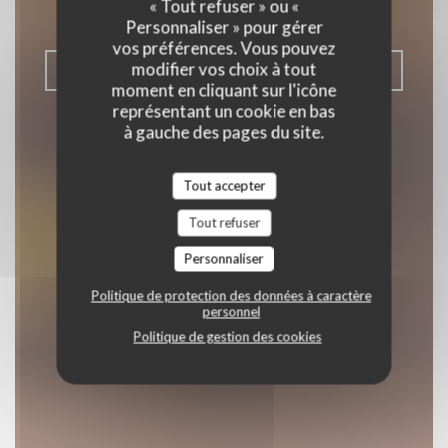
« Tout refuser » ou «
|
VILLENAVE-D'ORNON
Personnaliser » pour gérer
vos préférences. Vous pouvez
modifier vos choix à tout
RÉSERVER
moment en cliquant sur l'icône
représentant un cookie en bas
à gauche des pages du site.
Tout accepter
Tout refuser
Personnaliser
Politique de protection des données à caractère
personnel
Politique de gestion des cookies