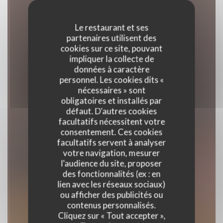
Le restaurant et ses
partenaires utilisent des
cookies sur ce site, pouvant
impliquer la collecte de
données à caractère
personnel. Les cookies dits «
nécessaires » sont
obligatoires et installés par
défaut. D'autres cookies
facultatifs nécessitent votre
consentement. Ces cookies
facultatifs servent à analyser
votre navigation, mesurer
SUSHI KÒBBO
l'audience du site, proposer
des fonctionnalités (ex : en
ARCINS
lien avec les réseaux sociaux)
ou afficher des publicités ou
contenus personnalisés.
Cliquez sur « Tout accepter »,
RESTAURANT TRADITIONNEL