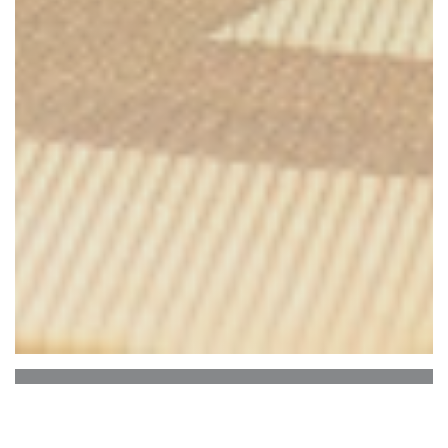
SUSHI KÒBBO ARCINS