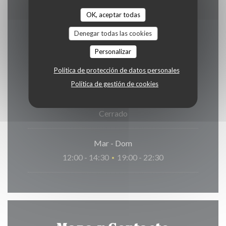
OK, aceptar todas
Denegar todas las cookies
Horario de apertura
Personalizar
Política de protección de datos personales
Política de gestión de cookies
Lunes
Cerrado
Mar
-
Dom
12:00 - 14:30
19:00 - 22:30
•