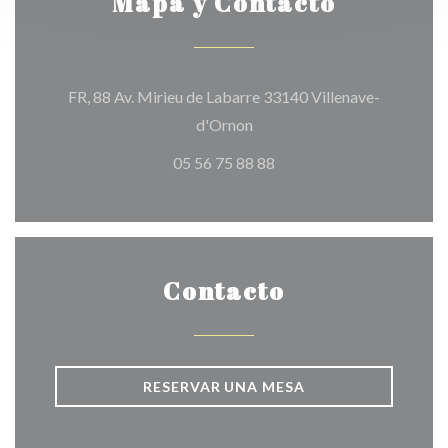
Mapa y Contacto
FR, 88 Av. Mirieu de Labarre 33140 Villenave-
((abre en una nueva ventana)
d'Ornon
05 56 75 88 88
Contacto
RESERVAR UNA MESA