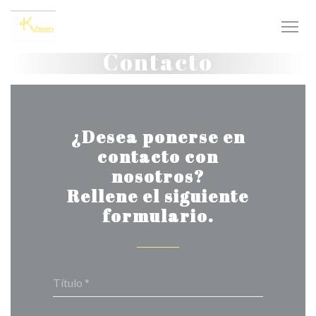
Personalización de sus opciones de cookies
Contacto
¿Desea ponerse en
contacto con
nosotros?
Rellene el siguiente
formulario.