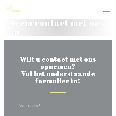
Cookies beheer paneel
Neem contact met ons
op
Wilt u contact met ons
opnemen?
Vul het onderstaande
formulier in!