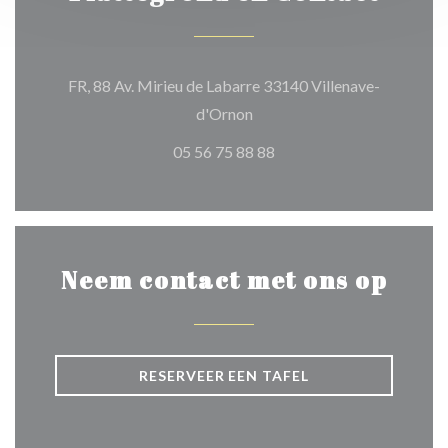
FR, 88 Av. Mirieu de Labarre 33140 Villenave-
((opent in een nieuw venster)
d'Ornon
05 56 75 88 88
Neem contact met ons op
RESERVEER EEN TAFEL