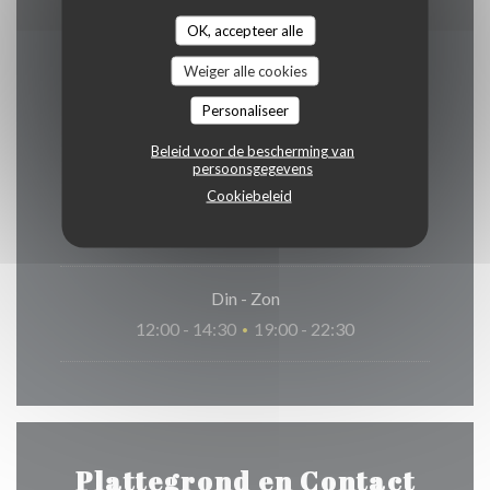
OK, accepteer alle
Weiger alle cookies
Openingstijden
Personaliseer
Beleid voor de bescherming van
persoonsgegevens
Cookiebeleid
Maandag
Gesloten
Din
-
Zon
12:00 - 14:30
19:00 - 22:30
•
Plattegrond en Contact