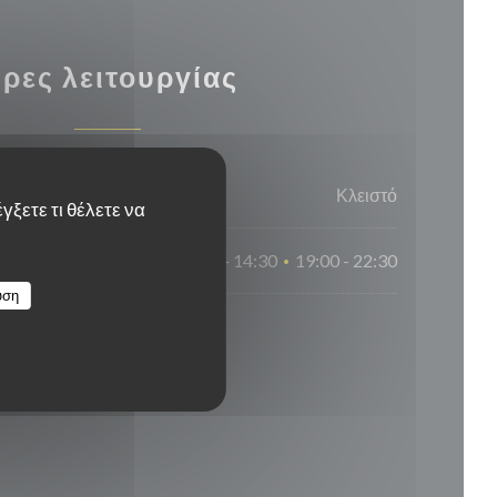
ρες λειτουργίας
Κλειστό
γξετε τι θέλετε να
12:00 - 14:30
19:00 - 22:30
•
υση