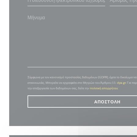
Σύμφωνα με τον κανονισμό προστασίας δεδομένων (GDPR), έχετε το δικαίωμα να α
επικοινωνίες. Μπορείτε να εγγραφείτε στο Μητρώο του Άρθρου 11:
dpa.gr
. Για πε
την επεξεργασία των δεδομένων σας, δείτε την
πολιτική απορρήτου
.