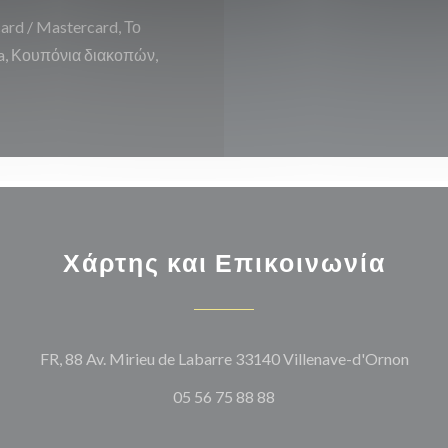
rd / Mastercard, Το
isa, Κουπόνια διακοπών,
Χάρτης και Επικοινωνία
((ανο
FR, 88 Av. Mirieu de Labarre 33140 Villenave-d'Ornon
05 56 75 88 88