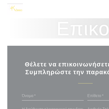
Πίνακας διαχείρισης "Μπισκότων" (Cookies)
Επικο
Θέλετε να επικοινωνήσετε
Συμπληρώστε την παρακ