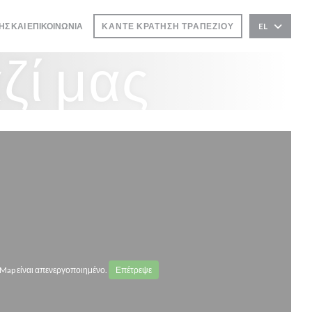
ΗΣ ΚΑΙ ΕΠΙΚΟΙΝΩΝΊΑ
ΚΆΝΤΕ ΚΡΆΤΗΣΗ ΤΡΑΠΕΖΙΟΎ
EL
ζί μας
Map είναι απενεργοποιημένο.
Επέτρεψε