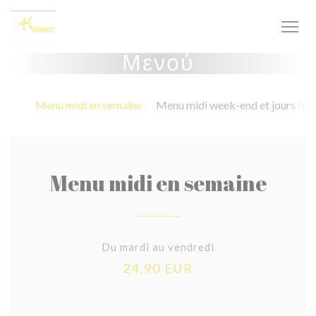
Πίνακας διαχείρισης "Μπισκότων" (Cookies)
Μενού
Menu midi en semaine
Menu midi week-end et jours féri
Menu midi en semaine
Du mardi au vendredi
24,90 EUR