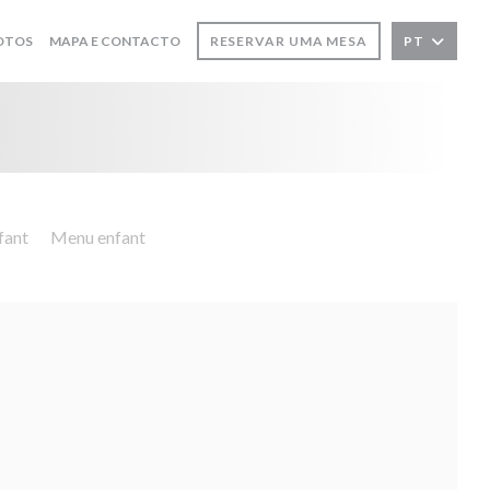
OTOS
MAPA E CONTACTO
RESERVAR UMA MESA
PT
fant
Menu enfant