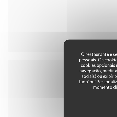
O restaurante e se
pessoais. Os cooki
cookies opcionais
navegação, medir a 
sociais) ou exibir
tudo' ou 'Personali
momento cli