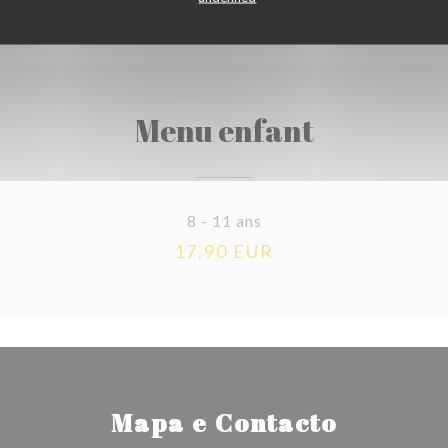
Menu enfant
8 - 11 ans
17,90 EUR
Mapa e Contacto