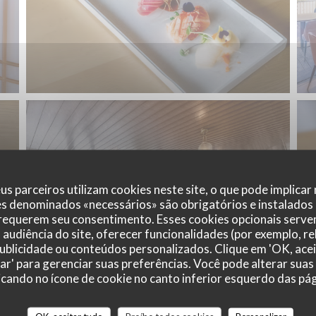
us parceiros utilizam cookies neste site, o que pode implicar
es denominados «necessários» são obrigatórios e instalados
 requerem seu consentimento. Esses cookies opcionais servem
audiência do site, oferecer funcionalidades (por exemplo, r
 publicidade ou conteúdos personalizados. Clique em 'OK, acei
zar' para gerenciar suas preferências. Você pode alterar suas
cando no ícone de cookie no canto inferior esquerdo das pági