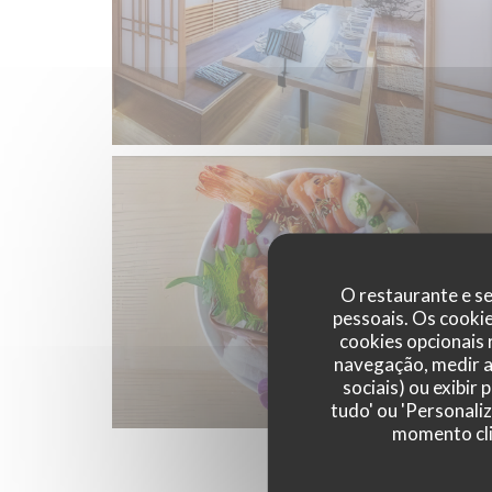
O restaurante e se
pessoais. Os cooki
cookies opcionais
navegação, medir a 
sociais) ou exibir
tudo' ou 'Personali
momento cli