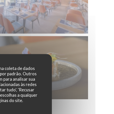
 na coleta de dados
 por padrão. Outros
 para analisar sua
elacionadas às redes
tar tudo', 'Recusar
 escolhas a qualquer
nas do site.