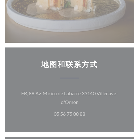
地图和联系方式
FR, 88 Av. Mirieu de Labarre 33140 Villenave-
((在新窗口中打开))
d'Ornon
05 56 75 88 88