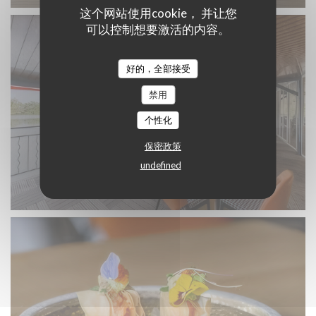
这个网站使用cookie， 并让您
可以控制想要激活的内容。
好的，全部接受
禁用
个性化
保密政策
undefined